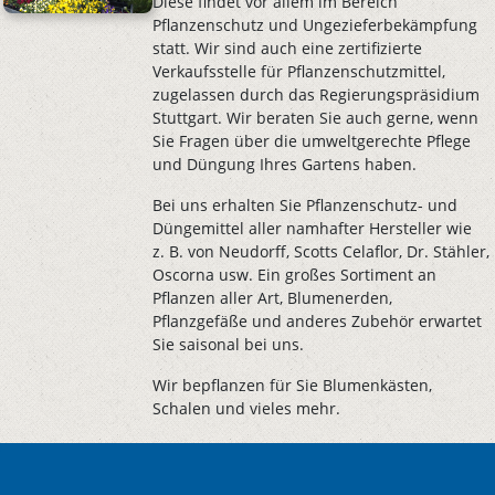
Diese findet vor allem im Bereich
Pflanzenschutz und Ungezieferbekämpfung
statt. Wir sind auch eine zertifizierte
Verkaufsstelle für Pflanzenschutzmittel,
zugelassen durch das Regierungspräsidium
Stuttgart. Wir beraten Sie auch gerne, wenn
Sie Fragen über die umweltgerechte Pflege
und Düngung Ihres Gartens haben.
Bei uns erhalten Sie Pflanzenschutz- und
Düngemittel aller namhafter Hersteller wie
z. B. von Neudorff, Scotts Celaflor, Dr. Stähler,
Oscorna usw. Ein großes Sortiment an
Pflanzen aller Art, Blumenerden,
Pflanzgefäße und anderes Zubehör erwartet
Sie saisonal bei uns.
Wir bepflanzen für Sie Blumenkästen,
Schalen und vieles mehr.