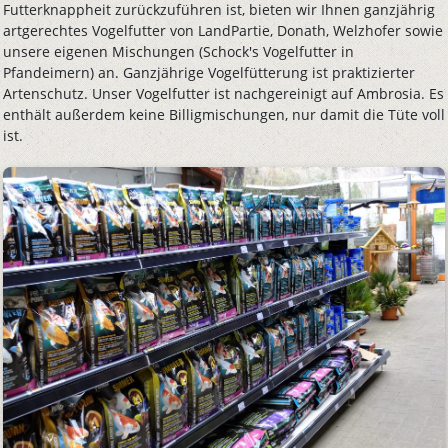
Futterknappheit zurückzuführen ist, bieten wir Ihnen ganzjährig
artgerechtes Vogelfutter von LandPartie, Donath, Welzhofer sowie
unsere eigenen Mischungen (Schock's Vogelfutter in
Pfandeimern) an. Ganzjährige Vogelfütterung ist praktizierter
Artenschutz. Unser Vogelfutter ist nachgereinigt auf Ambrosia. Es
enthält außerdem keine Billigmischungen, nur damit die Tüte voll
ist.