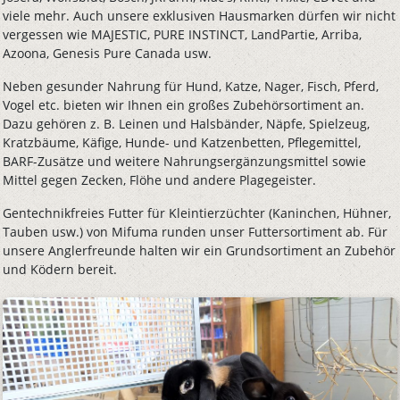
viele mehr. Auch unsere exklusiven Hausmarken dürfen wir nicht
vergessen wie MAJESTIC, PURE INSTINCT, LandPartie, Arriba,
Azoona, Genesis Pure Canada usw.
Neben gesunder Nahrung für Hund, Katze, Nager, Fisch, Pferd,
Vogel etc. bieten wir Ihnen ein großes Zubehörsortiment an.
Dazu gehören z. B. Leinen und Halsbänder, Näpfe, Spielzeug,
Kratzbäume, Käfige, Hunde- und Katzenbetten, Pflegemittel,
BARF-Zusätze und weitere Nahrungsergänzungsmittel sowie
Mittel gegen Zecken, Flöhe und andere Plagegeister.
Gentechnikfreies Futter für Kleintierzüchter (Kaninchen, Hühner,
Tauben usw.) von Mifuma runden unser Futtersortiment ab. Für
unsere Anglerfreunde halten wir ein Grundsortiment an Zubehör
und Ködern bereit.