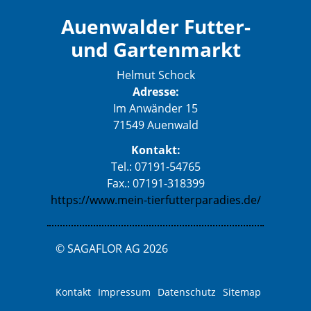
Auenwalder Futter-
und Gartenmarkt
Helmut Schock
Adresse:
Im Anwänder 15
71549 Auenwald
Kontakt:
Tel.: 07191-54765
Fax.: 07191-318399
https://www.mein-tierfutterparadies.de/
© SAGAFLOR AG 2026
Kontakt
Impressum
Datenschutz
Sitemap