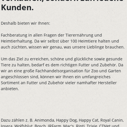
Kunden.
Deshalb bieten wir Ihnen:
Fachberatung in allen Fragen der Tierernährung und
Heimtierhaltung. Da wir selbst über 100 Heimtiere halten und
auch züchten, wissen wir genau, was unsere Lieblinge brauchen.
Um das Ziel zu erreichen, schöne und glückliche sowie gesunde
Tiere zu halten, bedarf es dem richtigen Futter und Zubehör. Da
wir an eine große Fachhandelsorganisation für Zoo und Garten
angeschlossen sind, können wir Ihnen ein umfangreiches
Sortiment an Futter und Zubehör vieler namhafter Hersteller
anbieten.
Dazu zählen z. B. Animonda, Happy Dog, Happy Cat, Royal Canin,
Josera, Wolfsblut, Bosch, JRFarm, Mac's, Rinti, Trixie, CDVet und